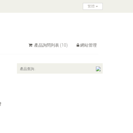
繁體
產品詢問列表
(10)
網站管理
灣