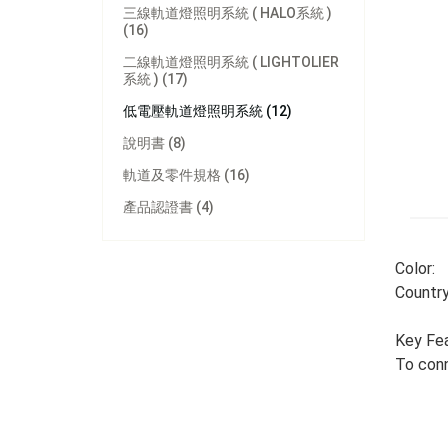
三線軌道燈照明系統 ( HALO系統 )
(16)
二線軌道燈照明系統 ( LIGHTOLIER
系統 ) (17)
低電壓軌道燈照明系統 (12)
說明書 (8)
軌道及零件規格 (16)
產品認證書 (4)
Color: 
Country
Key Fe
To conn