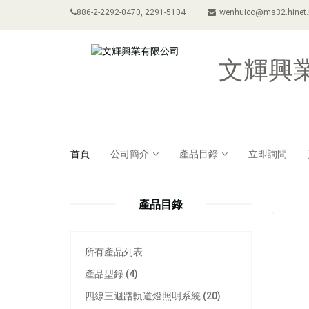
886-2-2292-0470, 2291-5104
wenhuico@ms32.hinet.
文輝興
首頁
公司簡介
產品目錄
立即詢問
產品目錄
所有產品列表
產品型錄 (4)
四線三迴路軌道燈照明系統 (20)