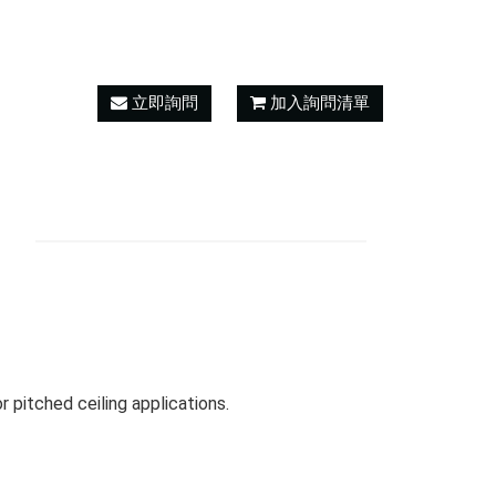
立即詢問
加入詢問清單
r pitched ceiling applications.