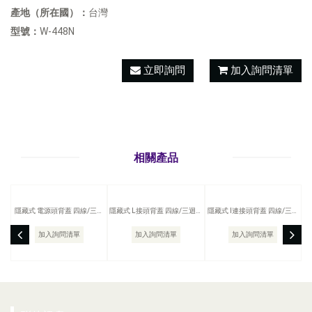
產地（所在國）：
台灣
型號：
W-448N
立即詢問
加入詢問清單
相關產品
隱藏式 電源頭背蓋 四線/三迴
隱藏式 L接頭背蓋 四線/三迴路
隱藏式 I連接頭背蓋 四線/三迴
路 軌道燈配件
軌道燈配件
路 軌道燈配件
加入詢問清單
加入詢問清單
加入詢問清單