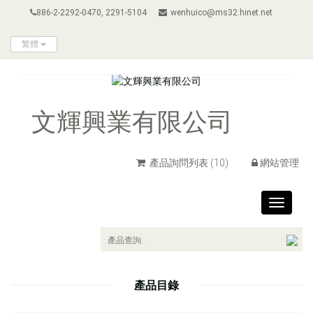
886-2-2292-0470, 2291-5104
wenhuico@ms32.hinet.net
繁體
文輝興業有限公司
產品詢問列表
(10)
網站管理
Toggle
navigat
產品目錄