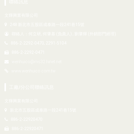
聯絡訊息
文輝興業有限公司
248 新北市五股區成泰路一段241巷15號
聯絡人：何立研, 何肇基 (負責人) , 劉肇輝 (外銷部門經理)
886-2-2292-0470, 2291-5104
886-2-2292-0471
wenhuico@ms32.hinet.net
www.wenhuico.com.tw
工廠/分公司聯絡訊息
文輝興業有限公司
新北市五股區成泰路一段241巷15號
886-2-22920470
886-2-22920471