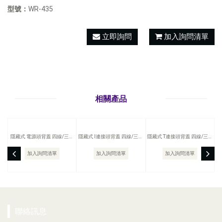
型號：
WR-435
立即詢問
加入詢問清單
相關產品
隱藏式 電源頭背蓋 四線/三迴
隱藏式 I連接頭背蓋 四線/三迴
隱藏式 T連接頭背蓋 四線/三迴
路 軌道燈配件
路 軌道燈配件
路 軌道燈配件
加入詢問清單
加入詢問清單
加入詢問清單
聯絡訊息