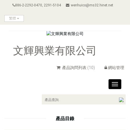
886-2-2292-0470, 2291-5104
wenhuico@ms32.hinet.net
繁體
文輝興業有限公司
產品詢問列表
(10)
網站管理
Toggle
navigat
產品目錄