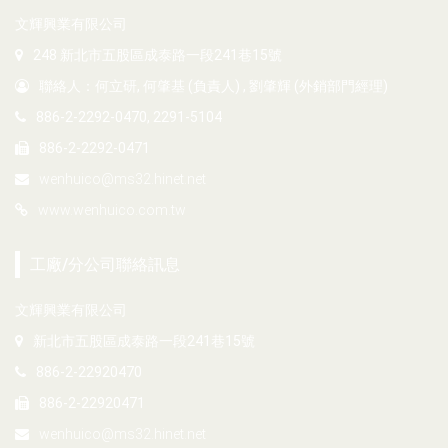
文輝興業有限公司
248 新北市五股區成泰路一段241巷15號
聯絡人：何立研, 何肇基 (負責人) , 劉肇輝 (外銷部門經理)
886-2-2292-0470, 2291-5104
886-2-2292-0471
wenhuico@ms32.hinet.net
www.wenhuico.com.tw
工廠/分公司聯絡訊息
文輝興業有限公司
新北市五股區成泰路一段241巷15號
886-2-22920470
886-2-22920471
wenhuico@ms32.hinet.net