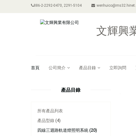
886-2-2292-0470, 2291-5104
wenhuico@ms32.hinet.
文輝興
首頁
公司簡介
產品目錄
立即詢問
產品目錄
所有產品列表
產品型錄 (4)
四線三迴路軌道燈照明系統 (20)