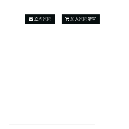
立即詢問
加入詢問清單