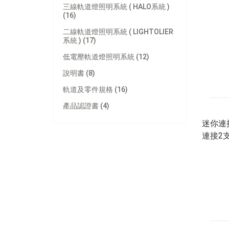
三線軌道燈照明系統 ( HALO系統 )
(16)
二線軌道燈照明系統 ( LIGHTOLIER
系統 ) (17)
低電壓軌道燈照明系統 (12)
說明書 (8)
軌道及零件規格 (16)
產品認證書 (4)
迷你連接
連接2