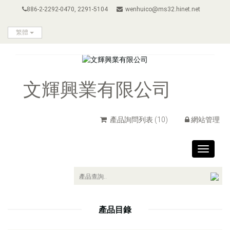
886-2-2292-0470, 2291-5104
wenhuico@ms32.hinet.net
繁體
文輝興業有限公司
產品詢問列表
(10)
網站管理
Toggle
navigat
產品目錄