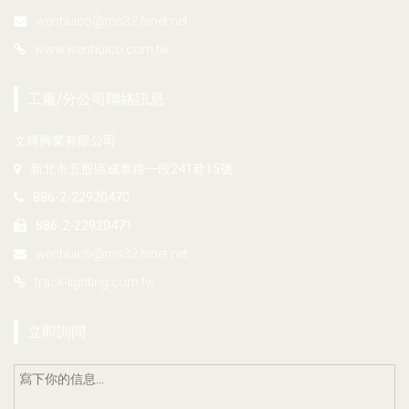
wenhuico@ms32.hinet.net
www.wenhuico.com.tw
工廠/分公司聯絡訊息
文輝興業有限公司
新北市五股區成泰路一段241巷15號
886-2-22920470
886-2-22920471
wenhuico@ms32.hinet.net
track-lighting.com.tw
立即詢問