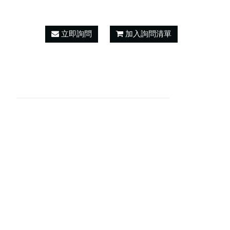
立即詢問
加入詢問清單