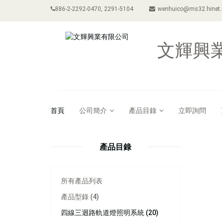
886-2-2292-0470, 2291-5104
wenhuico@ms32.hinet.
文輝興
首頁
公司簡介
產品目錄
立即詢問
產品目錄
所有產品列表
產品型錄 (4)
四線三迴路軌道燈照明系統 (20)