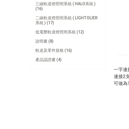
三線軌道燈照明系統 ( HALO系統 )
(16)
二線軌道燈照明系統 ( LIGHTOLIER
系統 ) (17)
低電壓軌道燈照明系統 (12)
說明書 (8)
軌道及零件規格 (16)
產品認證書 (4)
一字連接
連接2
可做為電