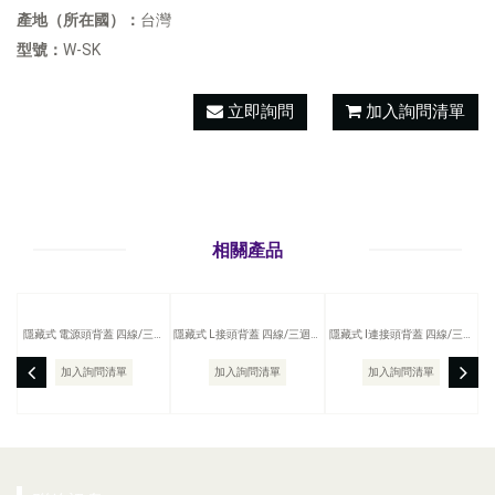
產地（所在國）：
台灣
型號：
W-SK
立即詢問
加入詢問清單
相關產品
隱藏式 電源頭背蓋 四線/三迴
隱藏式 L接頭背蓋 四線/三迴路
隱藏式 I連接頭背蓋 四線/三迴
路 軌道燈配件
軌道燈配件
路 軌道燈配件
加入詢問清單
加入詢問清單
加入詢問清單