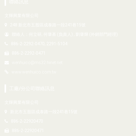
聯絡訊息
文輝興業有限公司
248 新北市五股區成泰路一段241巷15號
聯絡人：何立研, 何肇基 (負責人) , 劉肇輝 (外銷部門經理)
886-2-2292-0470, 2291-5104
886-2-2292-0471
wenhuico@ms32.hinet.net
www.wenhuico.com.tw
工廠/分公司聯絡訊息
文輝興業有限公司
新北市五股區成泰路一段241巷15號
886-2-22920470
886-2-22920471