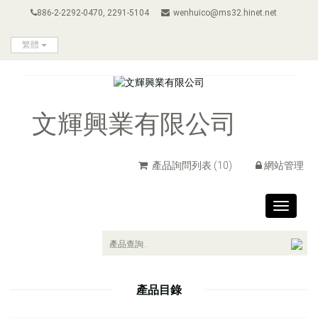
886-2-2292-0470, 2291-5104
wenhuico@ms32.hinet.net
繁體
文輝興業有限公司
產品詢問列表
(10)
網站管理
Toggle
navigat
產品目錄